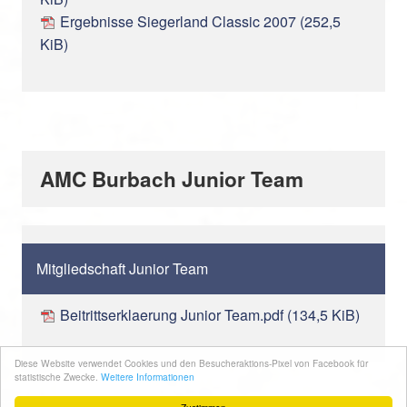
Ergebnisse Siegerland Classic 2007
(252,5
KiB)
AMC Burbach Junior Team
Mitgliedschaft Junior Team
Beitrittserklaerung Junior Team.pdf
(134,5 KiB)
Diese Website verwendet Cookies und den Besucheraktions-Pixel von Facebook für
statistische Zwecke.
Weitere Informationen