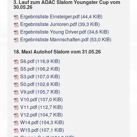
3. Lauf zum ADAC Slalom Youngster Cup vom
30.05.26
Ergebnisliste Einsteiger.pdf
(44,4 KiB)
Ergebnisliste Junioren.pdf
(39,3 KiB)
Ergebnisliste Young Driver.pdf
(34,6 KiB)
Ergebnisliste Mannschaften.pdf
(53,0 KiB)
18. Maxi Autohof Slalom vom 31.05.26
S6.pdf
(116,9 KiB)
S5.pdf
(106,2 KiB)
S3.pdf
(107,0 KiB)
S0.pdf
(102,6 KiB)
V9.pdf
(105,7 KiB)
V10.pdf
(107,0 KiB)
V11.pdf
(112,7 KiB)
V12.pdf
(104,7 KiB)
W14.pdf
(104,3 KiB)
W15.pdf
(107,1 KiB)