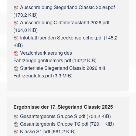
Ausschreibung Siegerland Classic 2026.pdf
(173,2 KiB)
Ausschreibung Oldtimerausfahrt 2026.pdf
(164,0 KiB)
Infoblatt fuer den Streckensprecher.pdf
(145,2
KiB)
Verzichtserklaerung des
Fahrzeugeigentuemers.pdf
(142,2 KiB)
Starterliste Siegerland Classic 2026 mit
Fahrzeugfotos.pdf
(3,3 MiB)
Ergebnisse der 17. Siegerland Classic 2025
Gesamtergebnis Gruppe S.pdf
(704,2 KiB)
Gesamtergebnis Gruppe TS.pdf
(729,1 KiB)
Klasse S1.pdf
(661,2 KiB)