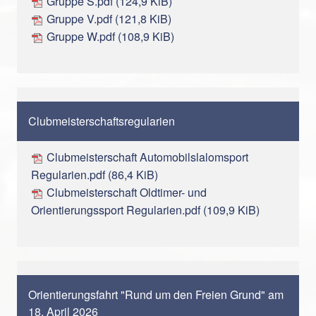
Gruppe S.pdf
(124,9 KiB)
Gruppe V.pdf
(121,8 KiB)
Gruppe W.pdf
(108,9 KiB)
Clubmeisterschaftsregularien
Clubmeisterschaft Automobilslalomsport
Regularien.pdf
(86,4 KiB)
Clubmeisterschaft Oldtimer- und
Orientierungssport Regularien.pdf
(109,9 KiB)
Orientierungsfahrt "Rund um den Freien Grund" am
18. April 2026