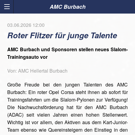
AMC Burbach
03.06.2026 12:00
Roter Flitzer für junge Talente
AMC Burbach und Sponsoren stellen neues Slalom-
Trainingsauto vor
Von: AMC Hellertal Burbach
Große Freude bei den jungen Talenten des AMC
Burbach: Ein roter Opel Corsa steht ihnen ab sofort für
Trainingsfahrten um die Slalom-Pylonen zur Verfügung!
Die Nachwuchsförderung hat für den AMC Burbach
(ADAC) seit vielen Jahren einen hohen Stellenwert.
Wichtig ist vor allem, den Aktiven aus dem Kart-Junior-
Team ebenso wie Quereinsteigern den Einstieg in den