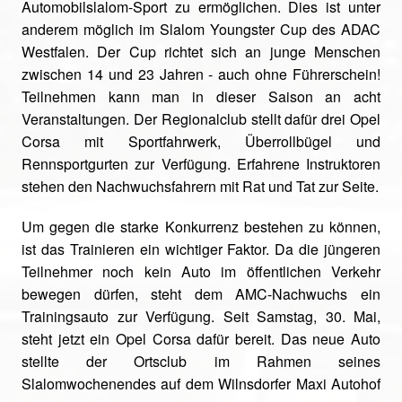
Automobilslalom-Sport zu ermöglichen. Dies ist unter
anderem möglich im Slalom Youngster Cup des ADAC
Westfalen. Der Cup richtet sich an junge Menschen
zwischen 14 und 23 Jahren - auch ohne Führerschein!
Teilnehmen kann man in dieser Saison an acht
Veranstaltungen. Der Regionalclub stellt dafür drei Opel
Corsa mit Sportfahrwerk, Überrollbügel und
Rennsportgurten zur Verfügung. Erfahrene Instruktoren
stehen den Nachwuchsfahrern mit Rat und Tat zur Seite.
Um gegen die starke Konkurrenz bestehen zu können,
ist das Trainieren ein wichtiger Faktor. Da die jüngeren
Teilnehmer noch kein Auto im öffentlichen Verkehr
bewegen dürfen, steht dem AMC-Nachwuchs ein
Trainingsauto zur Verfügung. Seit Samstag, 30. Mai,
steht jetzt ein Opel Corsa dafür bereit. Das neue Auto
stellte der Ortsclub im Rahmen seines
Slalomwochenendes auf dem Wilnsdorfer Maxi Autohof