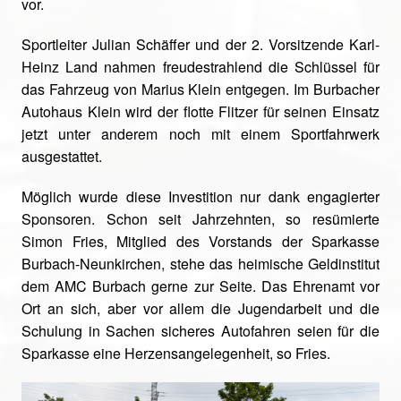
vor.
Sportleiter Julian Schäffer und der 2. Vorsitzende Karl-
Heinz Land nahmen freudestrahlend die Schlüssel für
das Fahrzeug von Marius Klein entgegen. Im Burbacher
Autohaus Klein wird der flotte Flitzer für seinen Einsatz
jetzt unter anderem noch mit einem Sportfahrwerk
ausgestattet.
Möglich wurde diese Investition nur dank engagierter
Sponsoren. Schon seit Jahrzehnten, so resümierte
Simon Fries, Mitglied des Vorstands der Sparkasse
Burbach-Neunkirchen, stehe das heimische Geldinstitut
dem AMC Burbach gerne zur Seite. Das Ehrenamt vor
Ort an sich, aber vor allem die Jugendarbeit und die
Schulung in Sachen sicheres Autofahren seien für die
Sparkasse eine Herzensangelegenheit, so Fries.