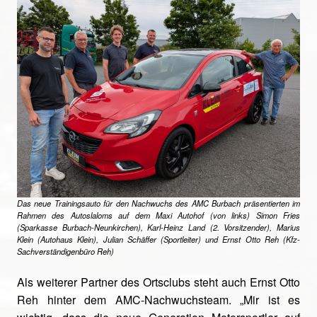
Das neue Trainingsauto für den Nachwuchs des AMC Burbach präsentierten im
Rahmen des Autoslaloms auf dem Maxi Autohof (von links) Simon Fries
(Sparkasse Burbach-Neunkirchen), Karl-Heinz Land (2. Vorsitzender), Marius
Klein (Autohaus Klein), Julian Schäffer (Sportleiter) und Ernst Otto Reh (Kfz-
Sachverständigenbüro Reh)
Als weiterer Partner des Ortsclubs steht auch Ernst Otto
Reh hinter dem AMC-Nachwuchsteam. „Mir ist es