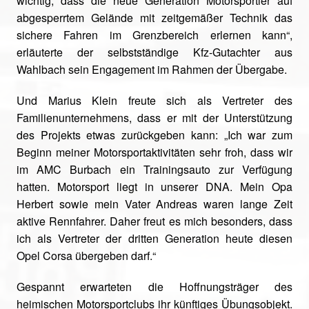
wichtig, dass die neue Generation Motorsportler auf
abgesperrtem Gelände mit zeitgemäßer Technik das
sichere Fahren im Grenzbereich erlernen kann“,
erläuterte der selbstständige Kfz-Gutachter aus
Wahlbach sein Engagement im Rahmen der Übergabe.
Und Marius Klein freute sich als Vertreter des
Familienunternehmens, dass er mit der Unterstützung
des Projekts etwas zurückgeben kann: „Ich war zum
Beginn meiner Motorsportaktivitäten sehr froh, dass wir
im AMC Burbach ein Trainingsauto zur Verfügung
hatten. Motorsport liegt in unserer DNA. Mein Opa
Herbert sowie mein Vater Andreas waren lange Zeit
aktive Rennfahrer. Daher freut es mich besonders, dass
ich als Vertreter der dritten Generation heute diesen
Opel Corsa übergeben darf.“
Gespannt erwarteten die Hoffnungsträger des
heimischen Motorsportclubs ihr künftiges Übungsobjekt.