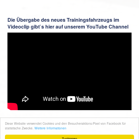
Die Übergabe des neues Trainingsfahrzeugs im
Videoclip gibt`s hier auf unserem YouTube Channel
Zurück
Diese Website verwendet Cookies und den Besucheraktions-Pixel von Facebook für
statistische Zwecke.
Weitere Informationen
Zustimmen