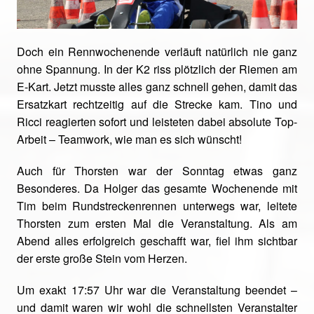
Doch ein Rennwochenende verläuft natürlich nie ganz
ohne Spannung. In der K2 riss plötzlich der Riemen am
E-Kart. Jetzt musste alles ganz schnell gehen, damit das
Ersatzkart rechtzeitig auf die Strecke kam. Tino und
Ricci reagierten sofort und leisteten dabei absolute Top-
Arbeit – Teamwork, wie man es sich wünscht!
Auch für Thorsten war der Sonntag etwas ganz
Besonderes. Da Holger das gesamte Wochenende mit
Tim beim Rundstreckenrennen unterwegs war, leitete
Thorsten zum ersten Mal die Veranstaltung. Als am
Abend alles erfolgreich geschafft war, fiel ihm sichtbar
der erste große Stein vom Herzen.
Um exakt 17:57 Uhr war die Veranstaltung beendet –
und damit waren wir wohl die schnellsten Veranstalter