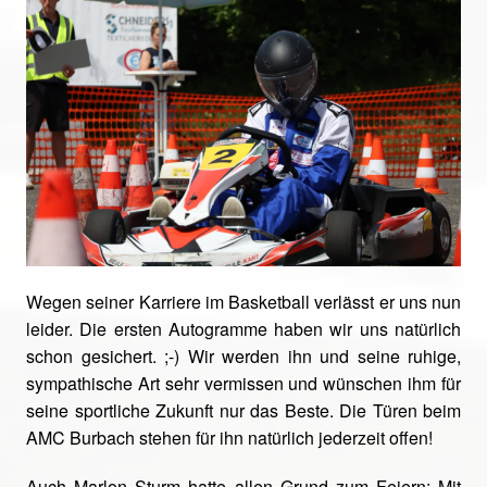
Wegen seiner Karriere im Basketball verlässt er uns nun
leider. Die ersten Autogramme haben wir uns natürlich
schon gesichert. ;-) Wir werden ihn und seine ruhige,
sympathische Art sehr vermissen und wünschen ihm für
seine sportliche Zukunft nur das Beste. Die Türen beim
AMC Burbach stehen für ihn natürlich jederzeit offen!
Auch Marlon Sturm hatte allen Grund zum Feiern: Mit