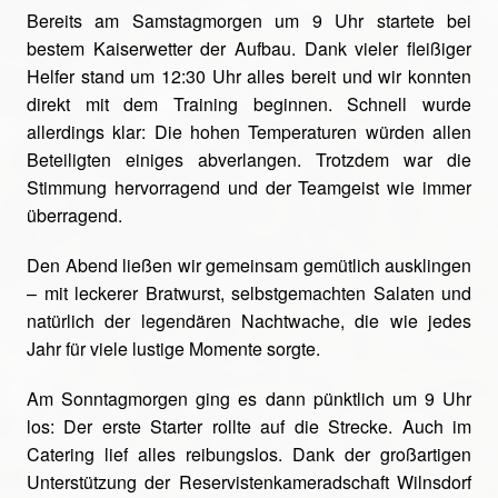
Bereits am Samstagmorgen um 9 Uhr startete bei
bestem Kaiserwetter der Aufbau. Dank vieler fleißiger
Helfer stand um 12:30 Uhr alles bereit und wir konnten
direkt mit dem Training beginnen. Schnell wurde
allerdings klar: Die hohen Temperaturen würden allen
Beteiligten einiges abverlangen. Trotzdem war die
Stimmung hervorragend und der Teamgeist wie immer
überragend.
Den Abend ließen wir gemeinsam gemütlich ausklingen
– mit leckerer Bratwurst, selbstgemachten Salaten und
natürlich der legendären Nachtwache, die wie jedes
Jahr für viele lustige Momente sorgte.
Am Sonntagmorgen ging es dann pünktlich um 9 Uhr
los: Der erste Starter rollte auf die Strecke. Auch im
Catering lief alles reibungslos. Dank der großartigen
Unterstützung der Reservistenkameradschaft Wilnsdorf