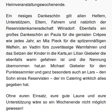
Heimveranstaltungswochenende.
Ein riesiges Dankeschön gilt allen Helfern,
Unterstützern, Eltern, Fahrern und natürlich der
Reservistenkameradschaft Wilnsdorf. Ebenfalls ein
großes Dankeschön an Paula für die genialen Crêpes
wie jedes Jahr, an Mia Pieck für die spitzenmäßigen
Waffeln, an Vadim fürs zuverlässige Warmfahren und
das Setzen der Kinder in die Karts,an Lilian Giebeler die
ebenfalls warm gefahren ist und die Nennung
übernommen hat,an Michael Giebeler für den
Punktesammler und ganz besonders auch an Lars – den
Sohn eines Reservisten – der im Catering wirklich alles
gegeben hat.
Ohne euren Einsatz, eure gute Laune und eure
Unterstützung wäre so ein Wochenende nicht möglich
gewesen!