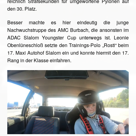
reichlich Strafsekunden für umgeworfene Pylonen auf
den 30. Platz.
Besser machte es hier eindeutig die junge
Nachwuchstruppe des AMC Burbach, die ansonsten im
ADAC Slalom Youngster Cup unterwegs ist. Leonie
Obenlüneschloß setzte den Trainings-Polo „Rosti“ beim
17. Maxi Autohof Slalom ein und konnte hiermit den 17.
Rang in der Klasse einfahren.