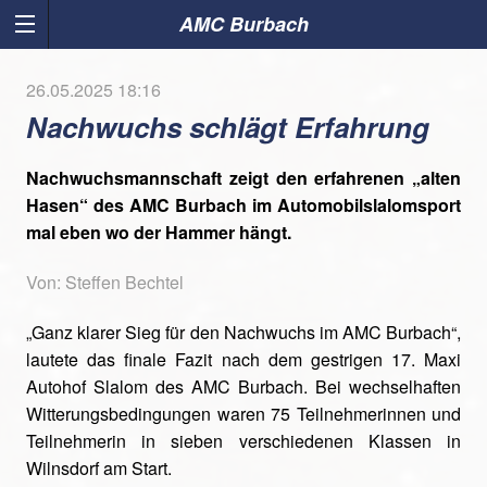
AMC Burbach
26.05.2025 18:16
Nachwuchs schlägt Erfahrung
Nachwuchsmannschaft zeigt den erfahrenen „alten
Hasen“ des AMC Burbach im Automobilslalomsport
mal eben wo der Hammer hängt.
Von: Steffen Bechtel
„Ganz klarer Sieg für den Nachwuchs im AMC Burbach“,
lautete das finale Fazit nach dem gestrigen 17. Maxi
Autohof Slalom des AMC Burbach. Bei wechselhaften
Witterungsbedingungen waren 75 Teilnehmerinnen und
Teilnehmerin in sieben verschiedenen Klassen in
Wilnsdorf am Start.