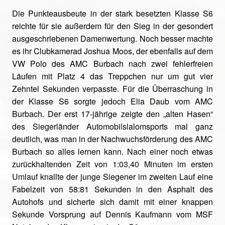
Die Punkteausbeute in der stark besetzten Klasse S6
reichte für sie außerdem für den Sieg in der gesondert
ausgeschriebenen Damenwertung. Noch besser machte
es ihr Clubkamerad Joshua Moos, der ebenfalls auf dem
VW Polo des AMC Burbach nach zwei fehlerfreien
Läufen mit Platz 4 das Treppchen nur um gut vier
Zehntel Sekunden verpasste. Für die Überraschung in
der Klasse S6 sorgte jedoch Elia Daub vom AMC
Burbach. Der erst 17-jährige zeigte den „alten Hasen“
des Siegerländer Automobilslalomsports mal ganz
deutlich, was man in der Nachwuchsförderung des AMC
Burbach so alles lernen kann. Nach einer noch etwas
zurückhaltenden Zeit von 1:03,40 Minuten im ersten
Umlauf knallte der junge Siegener im zweiten Lauf eine
Fabelzeit von 58:81 Sekunden in den Asphalt des
Autohofs und sicherte sich damit mit einer knappen
Sekunde Vorsprung auf Dennis Kaufmann vom MSF