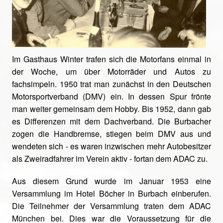
Im Gasthaus Winter trafen sich die Motorfans einmal in
der Woche, um über Motorräder und Autos zu
fachsimpeln. 1950 trat man zunächst in den Deutschen
Motorsportverband (DMV) ein. In dessen Spur frönte
man weiter gemeinsam dem Hobby. Bis 1952, dann gab
es Differenzen mit dem Dachverband. Die Burbacher
zogen die Handbremse, stiegen beim DMV aus und
wendeten sich - es waren inzwischen mehr Autobesitzer
als Zweiradfahrer im Verein aktiv - fortan dem ADAC zu.
Aus diesem Grund wurde im Januar 1953 eine
Versammlung im Hotel Böcher in Burbach einberufen.
Die Teilnehmer der Versammlung traten dem ADAC
München bei. Dies war die Voraussetzung für die