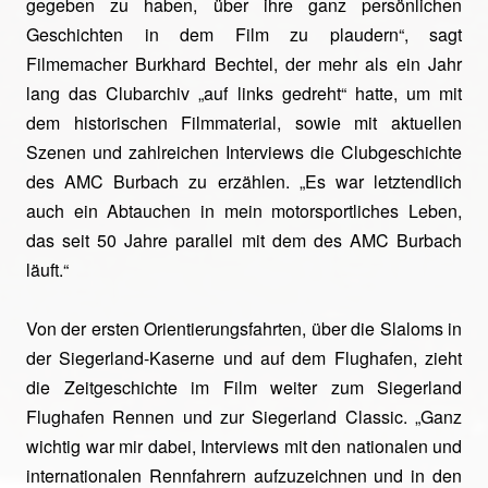
gegeben zu haben, über ihre ganz persönlichen
Geschichten in dem Film zu plaudern“, sagt
Filmemacher Burkhard Bechtel, der mehr als ein Jahr
lang das Clubarchiv „auf links gedreht“ hatte, um mit
dem historischen Filmmaterial, sowie mit aktuellen
Szenen und zahlreichen Interviews die Clubgeschichte
des AMC Burbach zu erzählen. „Es war letztendlich
auch ein Abtauchen in mein motorsportliches Leben,
das seit 50 Jahre parallel mit dem des AMC Burbach
läuft.“
Von der ersten Orientierungsfahrten, über die Slaloms in
der Siegerland-Kaserne und auf dem Flughafen, zieht
die Zeitgeschichte im Film weiter zum Siegerland
Flughafen Rennen und zur Siegerland Classic. „Ganz
wichtig war mir dabei, Interviews mit den nationalen und
internationalen Rennfahrern aufzuzeichnen und in den