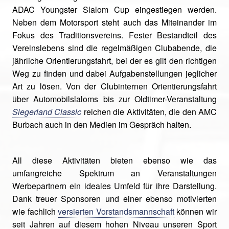
ADAC Youngster Slalom Cup eingestiegen werden.
Neben dem Motorsport steht auch das Miteinander im
Fokus des Traditionsvereins. Fester Bestandteil des
Vereinslebens sind die regelmäßigen Clubabende, die
jährliche Orientierungsfahrt, bei der es gilt den richtigen
Weg zu finden und dabei Aufgabenstellungen jeglicher
Art zu lösen. Von der Clubinternen Orientierungsfahrt
über Automobilslaloms bis zur Oldtimer-Veranstaltung
Siegerland Classic
reichen die Aktivitäten, die den AMC
Burbach auch in den Medien im Gespräch halten.
All diese Aktivitäten bieten ebenso wie das
umfangreiche Spektrum an Veranstaltungen
Werbepartnern ein ideales Umfeld für ihre Darstellung.
Dank treuer Sponsoren und einer ebenso motivierten
wie fachlich
versierten Vorstandsmannschaft
können wir
seit Jahren auf diesem hohen Niveau unseren Sport