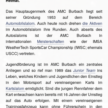
Heimat.
Das Hauptaugenmerk des AMC Burbach liegt seit
seiner Gründung 1953 auf dem Bereich
Automobilslalom
. Auch heute noch drehen
die Aktiven
im Automobilslalom ihre Runden. Auch abseits des
Autoslaloms ist der AMC Burbach in
internationalen
Meisterschaften
wie der IMSA
WeatherTech SportsCar Championship (IWSC; ehemals
USCC) vertreten.
Jugendförderung ist im AMC Burbach ein zentrales
Anliegen und so rief man 1989 das
Junior Team
ins
Leben, welches Kindern und Jugendlichen den Einstieg
in den Motorsport auf vereinseigenen Karts im
Kartslalom
ermöglicht. Sind die jungen Rennfahrer dem
Kart entwachsen kann bereits mit 16 Jahren der Umstieg
auf das Auto erfolgen. Mit einem vereinseigenen
Trainingsfahrzeug kann ohne Führerschein in den