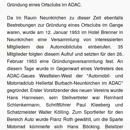
Gründung eines Ortsclubs im ADAC.
Da im Raum Neunkirchen zu dieser Zeit ebenfalls
Bestrebungen zur Gründung eines Ortsclubs im Gange
waren, wurde am 12. Januar 1953 im Hotel Brenner in
Neunkirchen eine Versammlung von interessierten
Mitgliedern des Automobilclubs einberufen. 35
Mitglieder folgten diesem Aufruf und setzten für den 26.
Februar 1953 eine Gründungsversammlung fest. An
diesem Tage wurde in Gegenwart eines Vertreters des
ADAC-Gaues Westfalen-West der "Automobil- und
Motorradclub Hellertal Burbach-Neunkirchen im ADAC"
gegründet. Erster Vorsitzender des neuen Vereins wurde
Hans Hannesen, sein Stellvertreter war Reinhard
Schlenkermann, Schriftführer Paul Kleeberg und
Schatzmeister Walter Kölling. Zum Sportleiter für den
Bereich Auto wurde Franz Roth gewählt, um die Sparte
Motorrad kümmerte sich Hans Böcking. Beisitzer